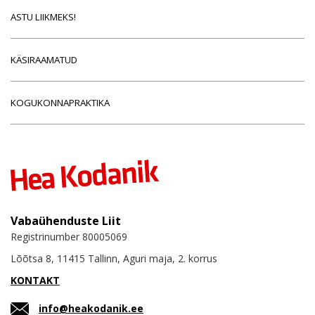
ASTU LIIKMEKS!
KÄSIRAAMATUD
KOGUKONNAPRAKTIKA
Vabaühenduste Liit
Registrinumber 80005069
Lõõtsa 8, 11415 Tallinn, Aguri maja, 2. korrus
KONTAKT
info@heakodanik.ee