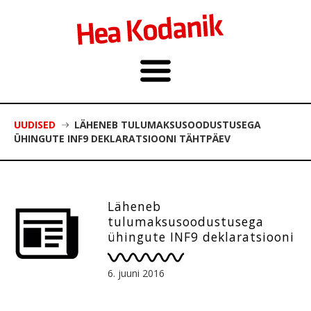
UUDISED
LÄHENEB TULUMAKSUSOODUSTUSEGA
ÜHINGUTE INF9 DEKLARATSIOONI TÄHTPÄEV
Läheneb
tulumaksusoodustusega
ühingute INF9 deklaratsiooni
tähtpäev
6. juuni 2016