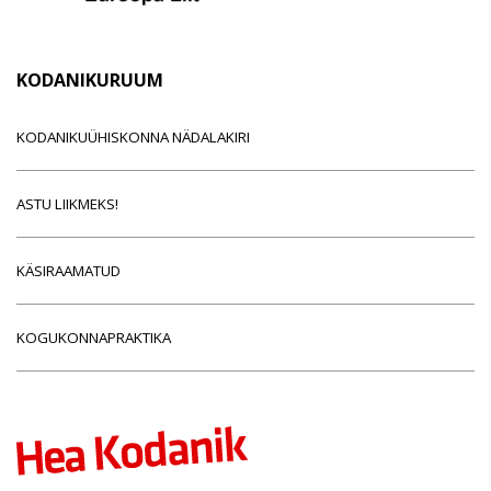
KODANIKURUUM
KODANIKUÜHISKONNA NÄDALAKIRI
ASTU LIIKMEKS!
KÄSIRAAMATUD
KOGUKONNAPRAKTIKA