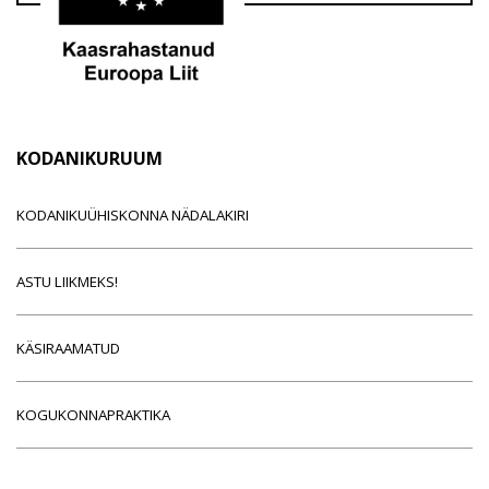
KODANIKURUUM
KODANIKUÜHISKONNA NÄDALAKIRI
ASTU LIIKMEKS!
KÄSIRAAMATUD
KOGUKONNAPRAKTIKA