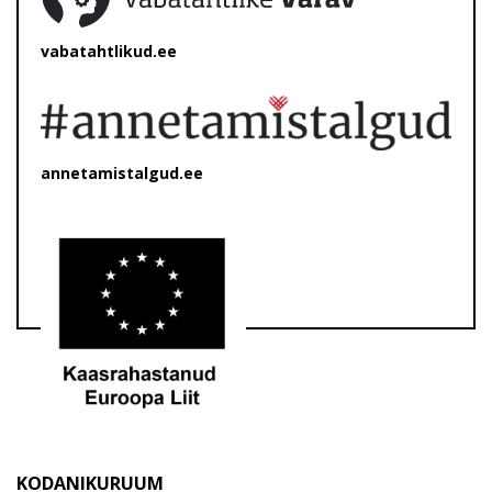
vabatahtlikud.ee
annetamistalgud.ee
KODANIKURUUM