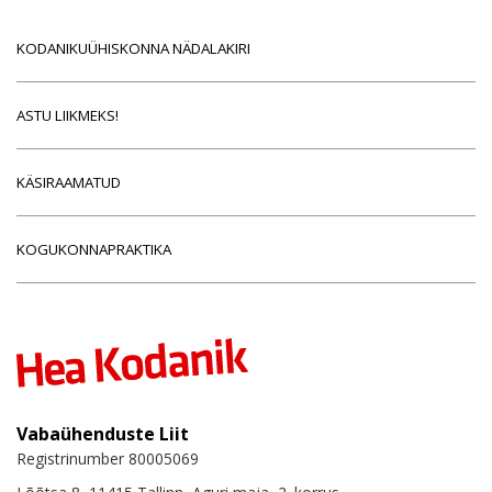
KODANIKUÜHISKONNA NÄDALAKIRI
ASTU LIIKMEKS!
KÄSIRAAMATUD
KOGUKONNAPRAKTIKA
Vabaühenduste Liit
Registrinumber 80005069