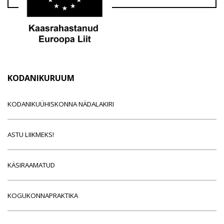
KODANIKURUUM
KODANIKUÜHISKONNA NÄDALAKIRI
ASTU LIIKMEKS!
KÄSIRAAMATUD
KOGUKONNAPRAKTIKA