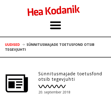
UUDISED
SÜNNITUSMAJADE TOETUSFOND OTSIB
TEGEVJUHTI
Sünnitusmajade toetusfond
otsib tegevjuhti
20. september 2018