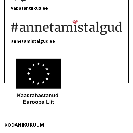
vabatahtlikud.ee
annetamistalgud.ee
KODANIKURUUM