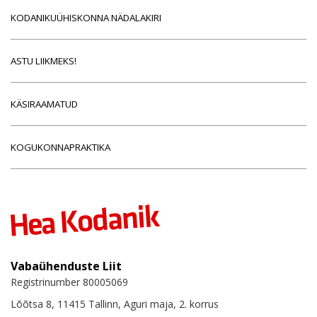
KODANIKUÜHISKONNA NÄDALAKIRI
ASTU LIIKMEKS!
KÄSIRAAMATUD
KOGUKONNAPRAKTIKA
Vabaühenduste Liit
Registrinumber 80005069
Lõõtsa 8, 11415 Tallinn, Aguri maja, 2. korrus