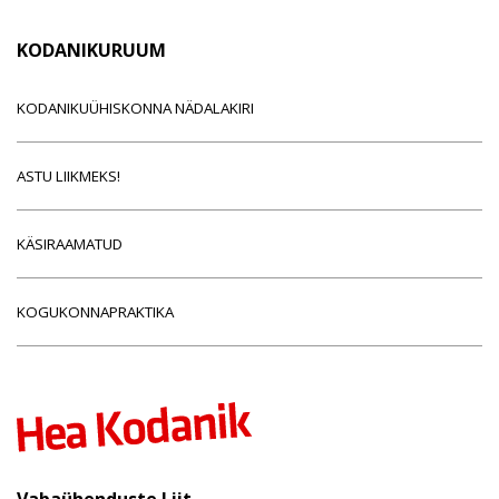
KODANIKURUUM
KODANIKUÜHISKONNA NÄDALAKIRI
ASTU LIIKMEKS!
KÄSIRAAMATUD
KOGUKONNAPRAKTIKA
Vabaühenduste Liit