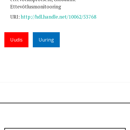
Ettevõtlusmonitooring
URI:
http://hdl.handle.net/10062/53768
Uudis
Uuring