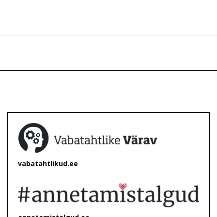
vabatahtlikud.ee