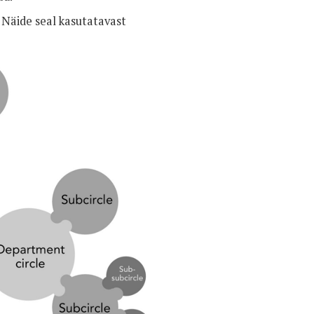
 Näide seal kasutatavast