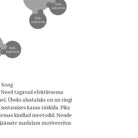
e Song
. Need tagavad efektiivsema
el. Üheks alustalaks on nn ringi
tsustamises kaasa rääkida. Pika
olemas kindlad meetodid. Nende
e jäänute madalam motiveeritus