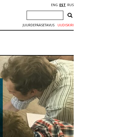
ENG
EST
RUS
JUURDEPÄÄSETAVUS
UUDISKIRI