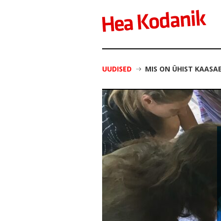
UUDISED
MIS ON ÜHIST KAASA