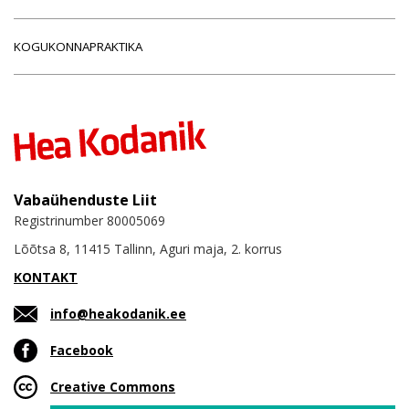
KOGUKONNAPRAKTIKA
Vabaühenduste Liit
Registrinumber 80005069
Lõõtsa 8, 11415 Tallinn, Aguri maja, 2. korrus
KONTAKT
info@heakodanik.ee
Facebook
Creative Commons