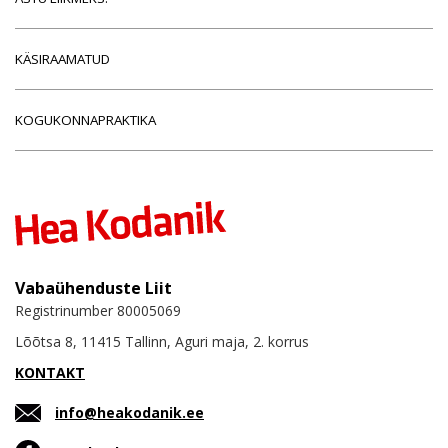
KÄSIRAAMATUD
KOGUKONNAPRAKTIKA
Vabaühenduste Liit
Registrinumber 80005069
Lõõtsa 8, 11415 Tallinn, Aguri maja, 2. korrus
KONTAKT
info@heakodanik.ee