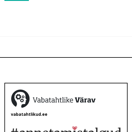
vabatahtlikud.ee