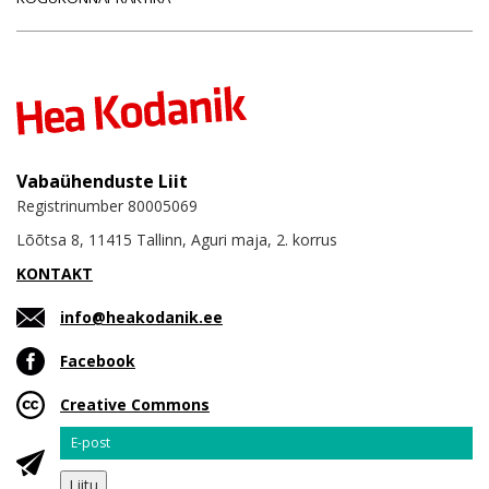
Vabaühenduste Liit
Registrinumber 80005069
Lõõtsa 8, 11415 Tallinn, Aguri maja, 2. korrus
KONTAKT
info@heakodanik.ee
Facebook
Creative Commons
Email
Liitu