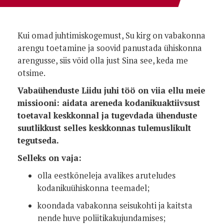
Kui omad juhtimiskogemust, Su kirg on vabakonna
arengu toetamine ja soovid panustada ühiskonna
arengusse, siis võid olla just Sina see, keda me
otsime.
Vabaühenduste Liidu juhi töö on viia ellu meie
missiooni: aidata areneda kodanikuaktiivsust
toetaval keskkonnal ja tugevdada ühenduste
suutlikkust selles keskkonnas tulemuslikult
tegutseda.
Selleks on vaja:
olla eestkõneleja avalikes aruteludes
kodanikuühiskonna teemadel;
koondada vabakonna seisukohti ja kaitsta
nende huve poliitikakujundamises;