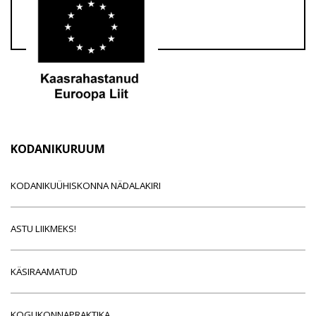
KODANIKURUUM
KODANIKUÜHISKONNA NÄDALAKIRI
ASTU LIIKMEKS!
KÄSIRAAMATUD
KOGUKONNAPRAKTIKA