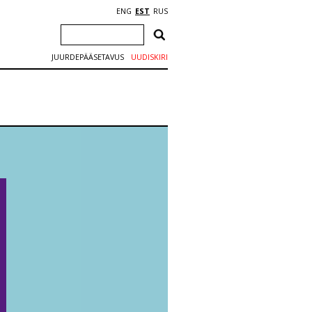
ENG
EST
RUS
JUURDEPÄÄSETAVUS
UUDISKIRI