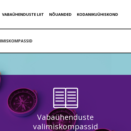
VABAÜHENDUSTE LIIT
NÕUANDED
KODANIKUÜHISKOND
IMISKOMPASSID
Vabaühenduste
valimiskompassid