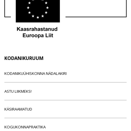
KODANIKURUUM
KODANIKUÜHISKONNA NÄDALAKIRI
ASTU LIIKMEKS!
KÄSIRAAMATUD
KOGUKONNAPRAKTIKA