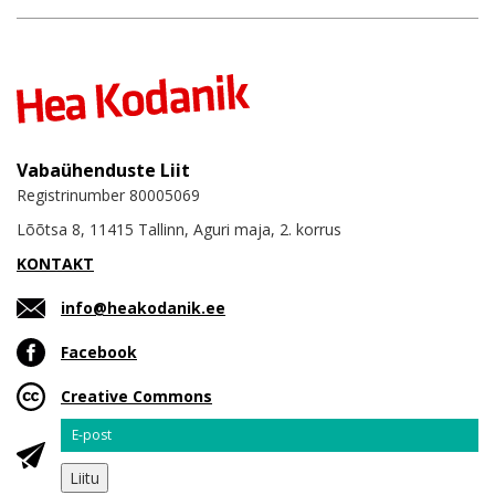
Vabaühenduste Liit
Registrinumber 80005069
Lõõtsa 8, 11415 Tallinn, Aguri maja, 2. korrus
KONTAKT
info@heakodanik.ee
Facebook
Creative Commons
Email
Liitu