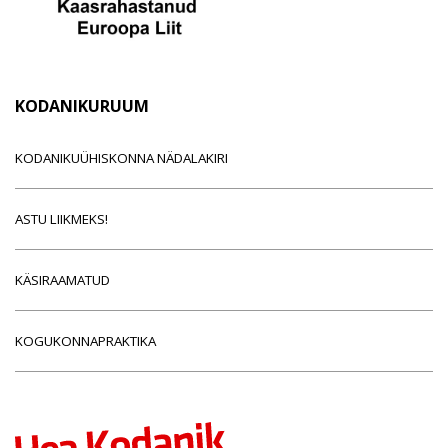
KODANIKURUUM
KODANIKUÜHISKONNA NÄDALAKIRI
ASTU LIIKMEKS!
KÄSIRAAMATUD
KOGUKONNAPRAKTIKA