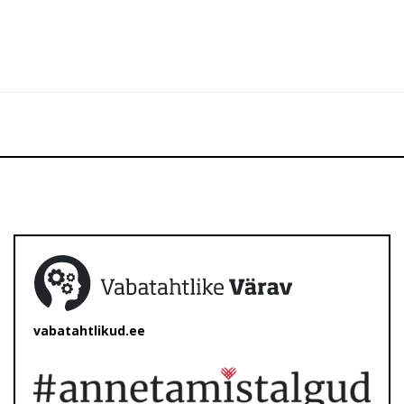
vabatahtlikud.ee