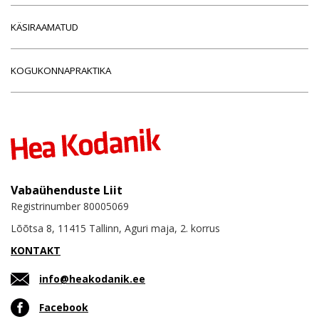
KÄSIRAAMATUD
KOGUKONNAPRAKTIKA
Vabaühenduste Liit
Registrinumber 80005069
Lõõtsa 8, 11415 Tallinn, Aguri maja, 2. korrus
KONTAKT
info@heakodanik.ee
Facebook