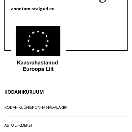
annetamistalgud.ee
KODANIKURUUM
KODANIKUÜHISKONNA NÄDALAKIRI
ASTU LIIKMEKS!