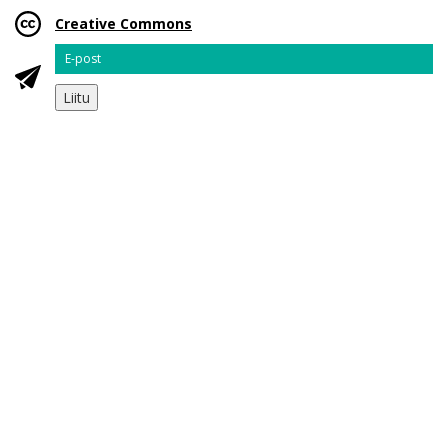
Creative Commons
Email
Liitu