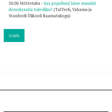
30.06 Mõttetuba –
kas populismi laine muudab
demokraatia tulevikku?
(TalTech, Vabamu ja
Stanfordi Ülikooli Raamatukogu)
Uudis