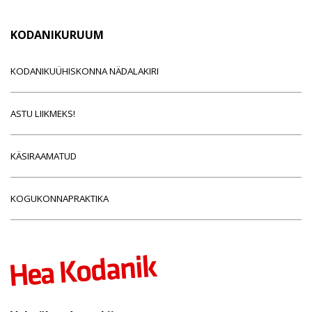
KODANIKURUUM
KODANIKUÜHISKONNA NÄDALAKIRI
ASTU LIIKMEKS!
KÄSIRAAMATUD
KOGUKONNAPRAKTIKA