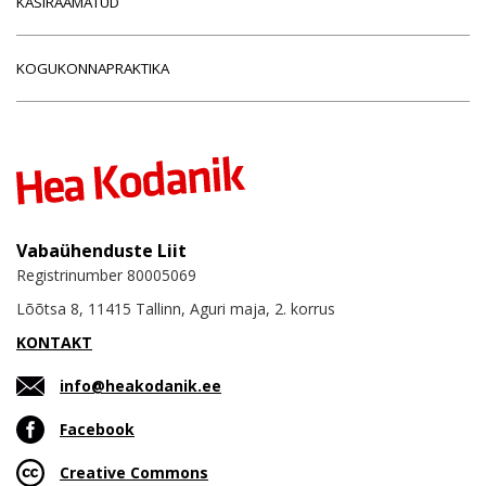
KÄSIRAAMATUD
KOGUKONNAPRAKTIKA
Vabaühenduste Liit
Registrinumber 80005069
Lõõtsa 8, 11415 Tallinn, Aguri maja, 2. korrus
KONTAKT
info@heakodanik.ee
Facebook
Creative Commons