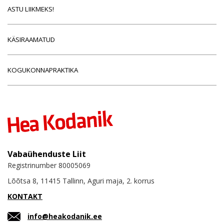
ASTU LIIKMEKS!
KÄSIRAAMATUD
KOGUKONNAPRAKTIKA
Vabaühenduste Liit
Registrinumber 80005069
Lõõtsa 8, 11415 Tallinn, Aguri maja, 2. korrus
KONTAKT
info@heakodanik.ee