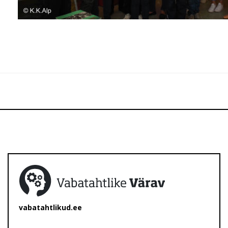
vabatahtlikud.ee