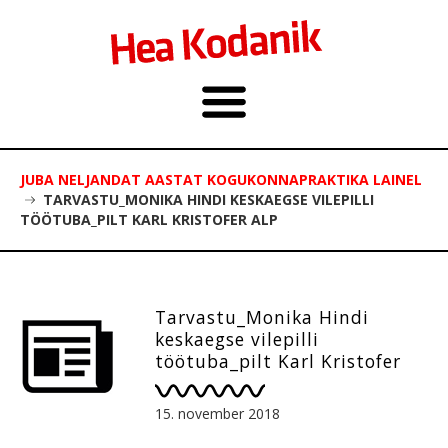
JUBA NELJANDAT AASTAT KOGUKONNAPRAKTIKA LAINEL
TARVASTU_MONIKA HINDI KESKAEGSE VILEPILLI
TÖÖTUBA_PILT KARL KRISTOFER ALP
Tarvastu_Monika Hindi
keskaegse vilepilli
töötuba_pilt Karl Kristofer
Alp
15. november 2018