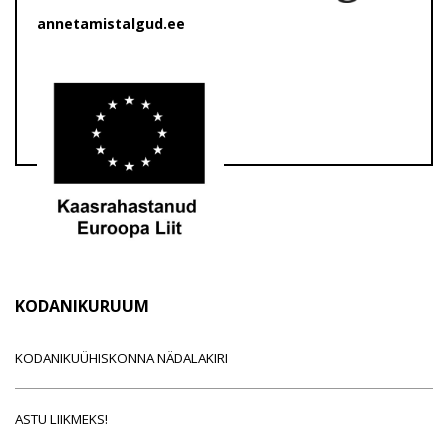
annetamistalgud.ee
KODANIKURUUM
KODANIKUÜHISKONNA NÄDALAKIRI
ASTU LIIKMEKS!