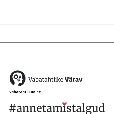
vabatahtlikud.ee