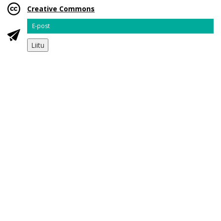
Creative Commons
Email
Liitu