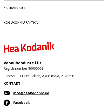
KÄSIRAAMATUD
KOGUKONNAPRAKTIKA
Vabaühenduste Liit
Registrinumber 80005069
Lõõtsa 8, 11415 Tallinn, Aguri maja, 2. korrus
KONTAKT
info@heakodanik.ee
Facebook