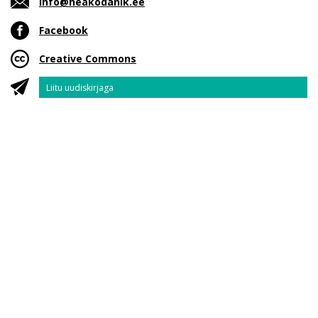
info@heakodanik.ee
Facebook
Creative Commons