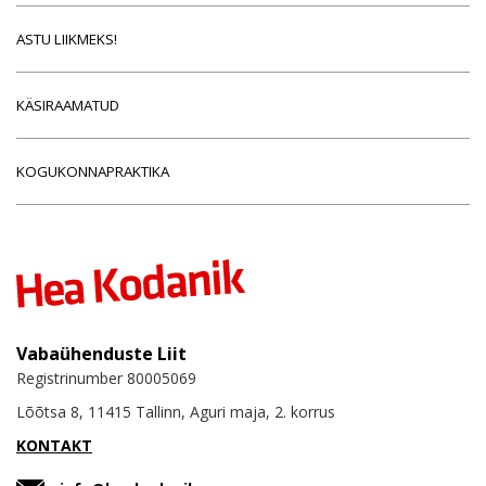
ASTU LIIKMEKS!
KÄSIRAAMATUD
KOGUKONNAPRAKTIKA
Vabaühenduste Liit
Registrinumber 80005069
Lõõtsa 8, 11415 Tallinn, Aguri maja, 2. korrus
KONTAKT