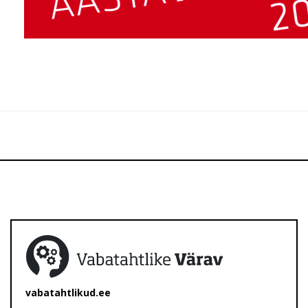
vabatahtlikud.ee