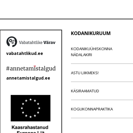
KODANIKURUUM
KODANIKUÜHISKONNA
vabatahtlikud.ee
NÄDALAKIRI
ASTU LIIKMEKS!
annetamistalgud.ee
KÄSIRAAMATUD
KOGUKONNAPRAKTIKA