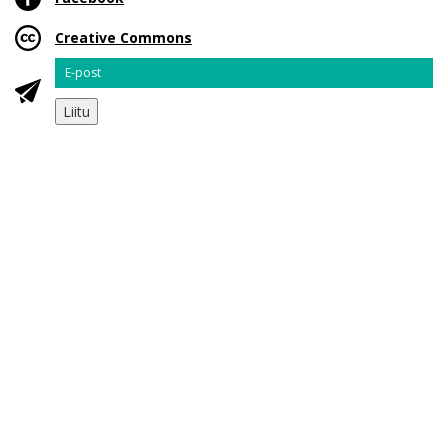
Creative Commons
Email
Liitu