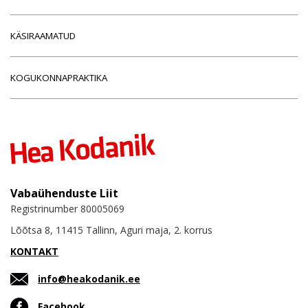
KÄSIRAAMATUD
KOGUKONNAPRAKTIKA
Vabaühenduste Liit
Registrinumber 80005069
Lõõtsa 8, 11415 Tallinn, Aguri maja, 2. korrus
KONTAKT
info@heakodanik.ee
Facebook