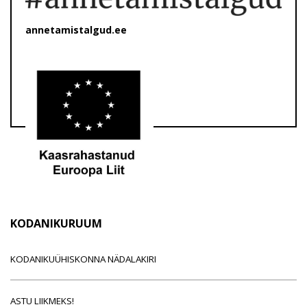
annetamistalgud.ee
KODANIKURUUM
KODANIKUÜHISKONNA NÄDALAKIRI
ASTU LIIKMEKS!