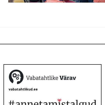
vabatahtlikud.ee