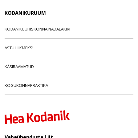
KODANIKURUUM
KODANIKUÜHISKONNA NÄDALAKIRI
ASTU LIIKMEKS!
KÄSIRAAMATUD
KOGUKONNAPRAKTIKA
Vabaühenduste Liit