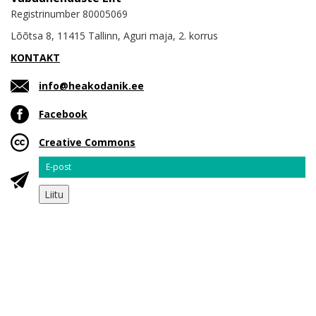
Registrinumber 80005069
Lõõtsa 8, 11415 Tallinn, Aguri maja, 2. korrus
KONTAKT
info@heakodanik.ee
Facebook
Creative Commons
Email
Liitu