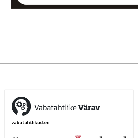
vabatahtlikud.ee