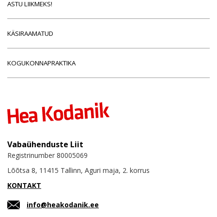
ASTU LIIKMEKS!
KÄSIRAAMATUD
KOGUKONNAPRAKTIKA
Vabaühenduste Liit
Registrinumber 80005069
Lõõtsa 8, 11415 Tallinn, Aguri maja, 2. korrus
KONTAKT
info@heakodanik.ee