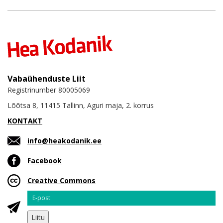
Vabaühenduste Liit
Registrinumber 80005069
Lõõtsa 8, 11415 Tallinn, Aguri maja, 2. korrus
KONTAKT
info@heakodanik.ee
Facebook
Creative Commons
Email
Liitu