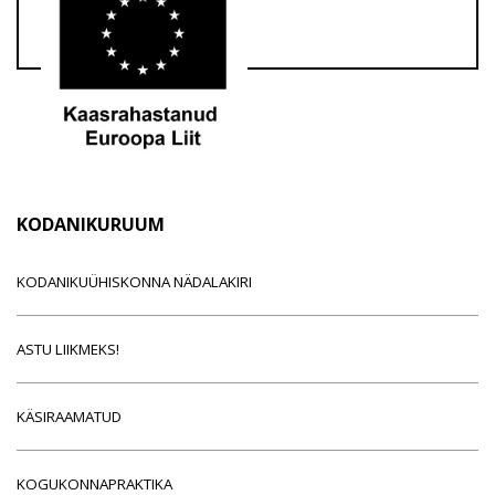
KODANIKURUUM
KODANIKUÜHISKONNA NÄDALAKIRI
ASTU LIIKMEKS!
KÄSIRAAMATUD
KOGUKONNAPRAKTIKA