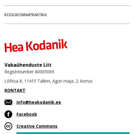
KOGUKONNAPRAKTIKA
Vabaühenduste Liit
Registrinumber 80005069
Lõõtsa 8, 11415 Tallinn, Aguri maja, 2. korrus
KONTAKT
info@heakodanik.ee
Facebook
Creative Commons