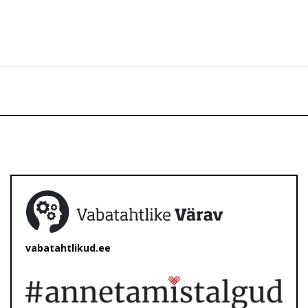
vabatahtlikud.ee