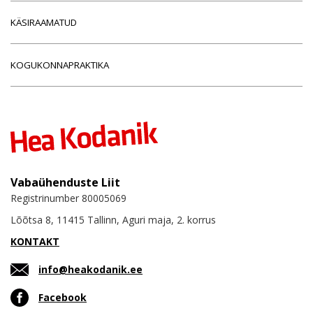
KÄSIRAAMATUD
KOGUKONNAPRAKTIKA
Vabaühenduste Liit
Registrinumber 80005069
Lõõtsa 8, 11415 Tallinn, Aguri maja, 2. korrus
KONTAKT
info@heakodanik.ee
Facebook