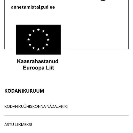
annetamistalgud.ee
KODANIKURUUM
KODANIKUÜHISKONNA NÄDALAKIRI
ASTU LIIKMEKS!