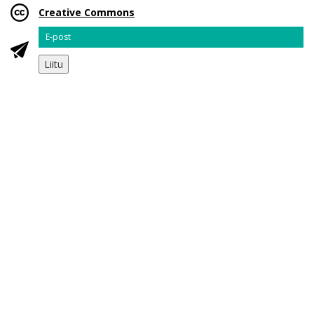
Creative Commons
Email
Liitu