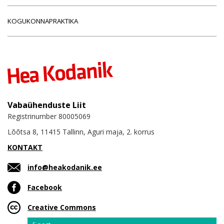
KOGUKONNAPRAKTIKA
Vabaühenduste Liit
Registrinumber 80005069
Lõõtsa 8, 11415 Tallinn, Aguri maja, 2. korrus
KONTAKT
info@heakodanik.ee
Facebook
Creative Commons
Email