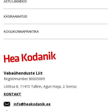
ASTU LIIKMEKS!
KÄSIRAAMATUD
KOGUKONNAPRAKTIKA
Vabaühenduste Liit
Registrinumber 80005069
Lõõtsa 8, 11415 Tallinn, Aguri maja, 2. korrus
KONTAKT
info@heakodanik.ee