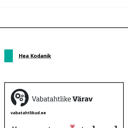
Hea Kodanik
vabatahtlikud.ee