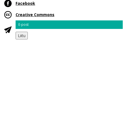
Facebook
Creative Commons
Email
Liitu