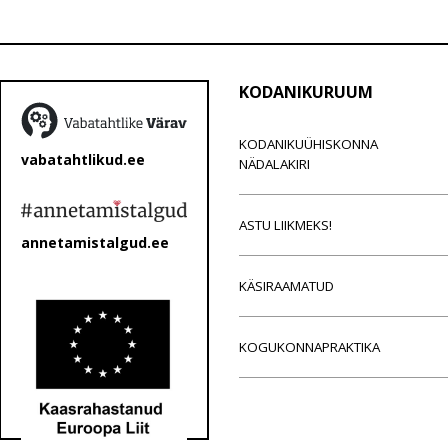
KODANIKURUUM
KODANIKUÜHISKONNA
vabatahtlikud.ee
NÄDALAKIRI
ASTU LIIKMEKS!
annetamistalgud.ee
KÄSIRAAMATUD
KOGUKONNAPRAKTIKA