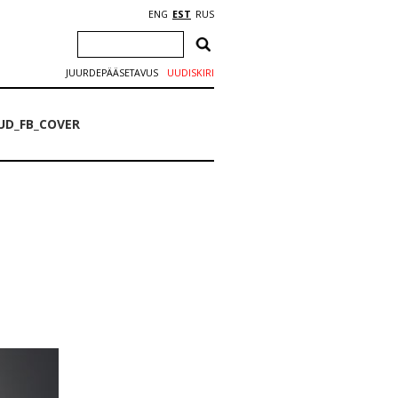
ENG
EST
RUS
JUURDEPÄÄSETAVUS
UUDISKIRI
D_FB_COVER