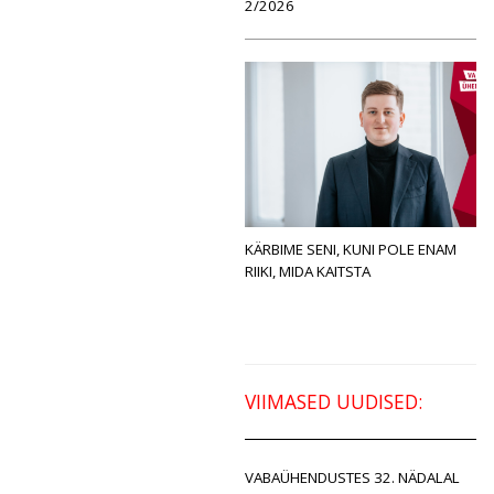
2/2026
KÄRBIME SENI, KUNI POLE ENAM
RIIKI, MIDA KAITSTA
VIIMASED UUDISED:
VABAÜHENDUSTES 32. NÄDALAL