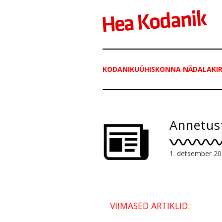
KODANIKUÜHISKONNA NÄDALAKIR
Annetus
1. detsember 2
VIIMASED ARTIKLID: