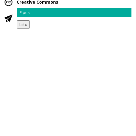
Creative Commons
Email
Liitu