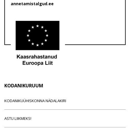
annetamistalgud.ee
KODANIKURUUM
KODANIKUÜHISKONNA NÄDALAKIRI
ASTU LIIKMEKS!