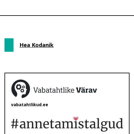
Hea Kodanik
vabatahtlikud.ee