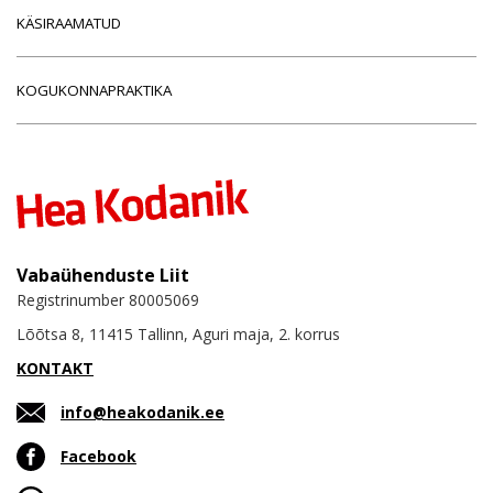
KÄSIRAAMATUD
KOGUKONNAPRAKTIKA
Vabaühenduste Liit
Registrinumber 80005069
Lõõtsa 8, 11415 Tallinn, Aguri maja, 2. korrus
KONTAKT
info@heakodanik.ee
Facebook