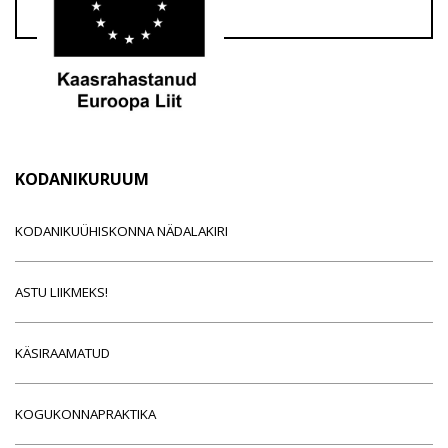
KODANIKURUUM
KODANIKUÜHISKONNA NÄDALAKIRI
ASTU LIIKMEKS!
KÄSIRAAMATUD
KOGUKONNAPRAKTIKA