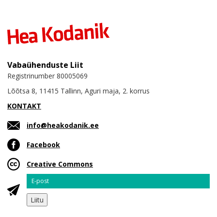
Vabaühenduste Liit
Registrinumber 80005069
Lõõtsa 8, 11415 Tallinn, Aguri maja, 2. korrus
KONTAKT
info@heakodanik.ee
Facebook
Creative Commons
Email
Liitu