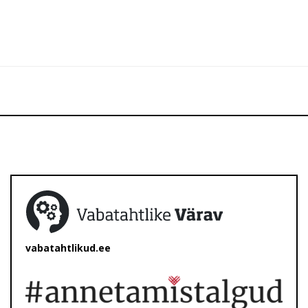
vabatahtlikud.ee