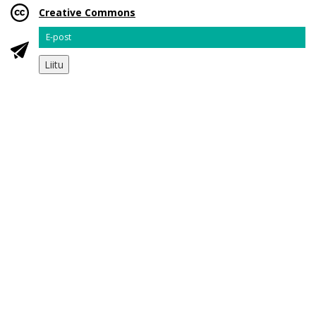
Creative Commons
Email
Liitu