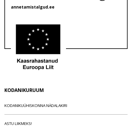
annetamistalgud.ee
KODANIKURUUM
KODANIKUÜHISKONNA NÄDALAKIRI
ASTU LIIKMEKS!