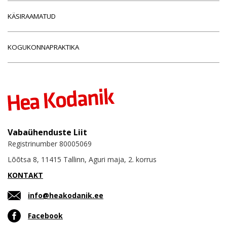
KÄSIRAAMATUD
KOGUKONNAPRAKTIKA
Vabaühenduste Liit
Registrinumber 80005069
Lõõtsa 8, 11415 Tallinn, Aguri maja, 2. korrus
KONTAKT
info@heakodanik.ee
Facebook