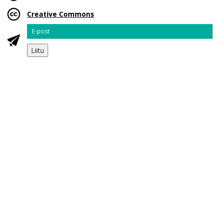
Creative Commons
Email
Liitu