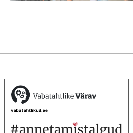
vabatahtlikud.ee