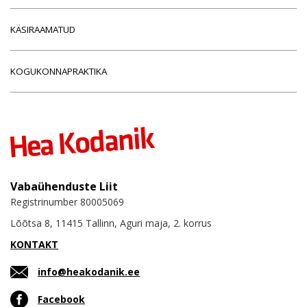
KÄSIRAAMATUD
KOGUKONNAPRAKTIKA
Vabaühenduste Liit
Registrinumber 80005069
Lõõtsa 8, 11415 Tallinn, Aguri maja, 2. korrus
KONTAKT
info@heakodanik.ee
Facebook