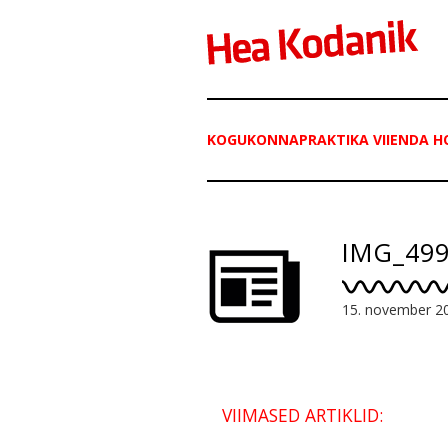
KOGUKONNAPRAKTIKA VIIENDA H
IMG_49
15. november 2
VIIMASED ARTIKLID: