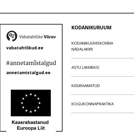
KODANIKURUUM
KODANIKUÜHISKONNA
vabatahtlikud.ee
NÄDALAKIRI
ASTU LIIKMEKS!
annetamistalgud.ee
KÄSIRAAMATUD
KOGUKONNAPRAKTIKA