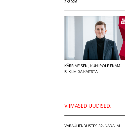
2/2026
KÄRBIME SENI, KUNI POLE ENAM
RIIKI, MIDA KAITSTA
VIIMASED UUDISED:
VABAÜHENDUSTES 32. NÄDALAL