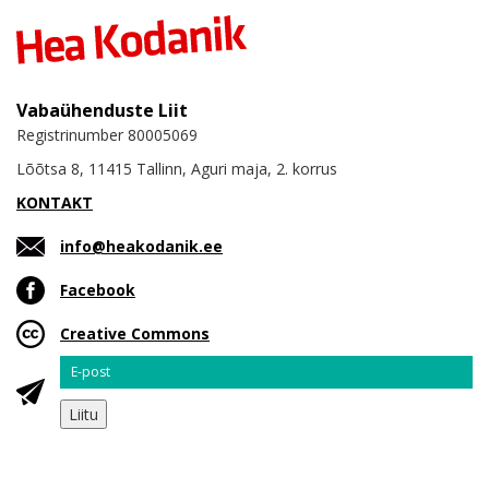
Vabaühenduste Liit
Registrinumber 80005069
Lõõtsa 8, 11415 Tallinn, Aguri maja, 2. korrus
KONTAKT
info@heakodanik.ee
Facebook
Creative Commons
Email
Liitu