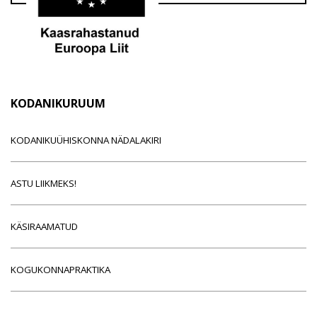
KODANIKURUUM
KODANIKUÜHISKONNA NÄDALAKIRI
ASTU LIIKMEKS!
KÄSIRAAMATUD
KOGUKONNAPRAKTIKA