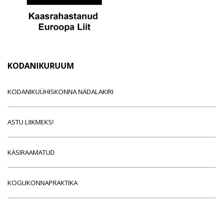
KODANIKURUUM
KODANIKUÜHISKONNA NÄDALAKIRI
ASTU LIIKMEKS!
KÄSIRAAMATUD
KOGUKONNAPRAKTIKA