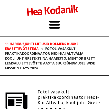
11 HARIDUSJUHTI LIITUSID KOLMEKS KUUKS
ERAETTEVÕTETEGA
FOTOL VASAKULT
PRAKTIKAKOORDINAATOR HEDI-KAI ALTVÄLJA,
KOOLIJUHT GRETE-STINA HAARISTO, MENTOR BRETT
LEMSALU ETTEVÕTTE AASTA SUURSÜNDMUSEL WISE
MISSION DAYS 2024
Fotol vasakult
praktikakoordinaator Hedi-
Kai Altvälja, koolijuht Grete-
Stina Haaristo, mentor Brett