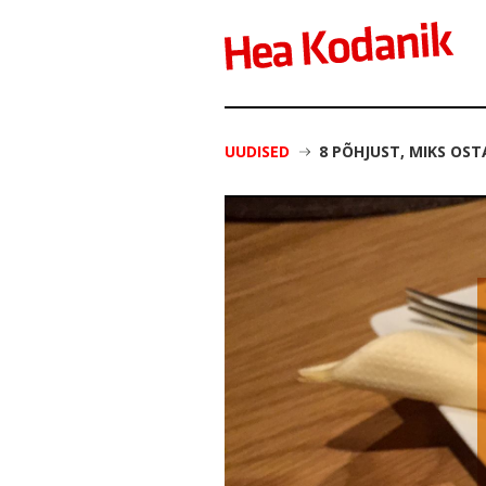
UUDISED
8 PÕHJUST, MIKS OS