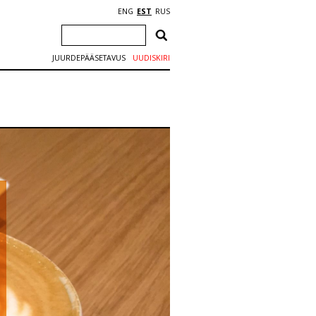
ENG
EST
RUS
JUURDEPÄÄSETAVUS
UUDISKIRI