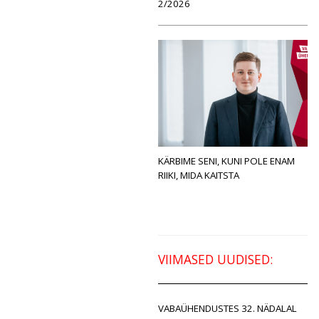
2/2026
KÄRBIME SENI, KUNI POLE ENAM
RIIKI, MIDA KAITSTA
VIIMASED UUDISED:
VABAÜHENDUSTES 32. NÄDALAL