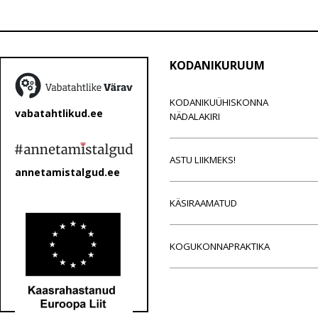
KODANIKURUUM
KODANIKUÜHISKONNA
vabatahtlikud.ee
NÄDALAKIRI
ASTU LIIKMEKS!
annetamistalgud.ee
KÄSIRAAMATUD
KOGUKONNAPRAKTIKA