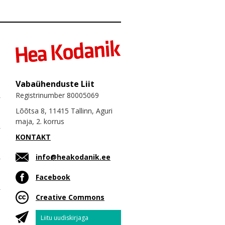
Vabaühenduste Liit
Registrinumber 80005069
Lõõtsa 8, 11415 Tallinn, Aguri
maja, 2. korrus
KONTAKT
info@heakodanik.ee
Facebook
Creative Commons