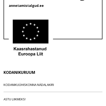
annetamistalgud.ee
KODANIKURUUM
KODANIKUÜHISKONNA NÄDALAKIRI
ASTU LIIKMEKS!