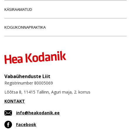
KÄSIRAAMATUD
KOGUKONNAPRAKTIKA
Vabaühenduste Liit
Registrinumber 80005069
Lõõtsa 8, 11415 Tallinn, Aguri maja, 2. korrus
KONTAKT
info@heakodanik.ee
Facebook