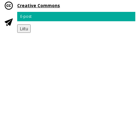
Creative Commons
Email
Liitu