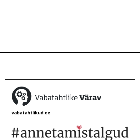
vabatahtlikud.ee