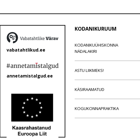
KODANIKURUUM
KODANIKUÜHISKONNA
vabatahtlikud.ee
NÄDALAKIRI
ASTU LIIKMEKS!
annetamistalgud.ee
KÄSIRAAMATUD
KOGUKONNAPRAKTIKA