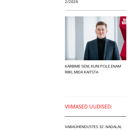
2/2026
KÄRBIME SENI, KUNI POLE ENAM
RIIKI, MIDA KAITSTA
VIIMASED UUDISED:
VABAÜHENDUSTES 32. NÄDALAL