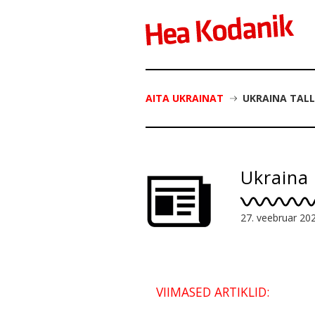
AITA UKRAINAT
UKRAINA TAL
Ukraina 
27. veebruar 20
VIIMASED ARTIKLID: