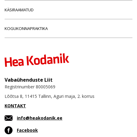
KÄSIRAAMATUD
KOGUKONNAPRAKTIKA
Vabaühenduste Liit
Registrinumber 80005069
Lõõtsa 8, 11415 Tallinn, Aguri maja, 2. korrus
KONTAKT
info@heakodanik.ee
Facebook