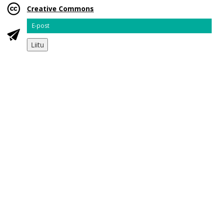
Creative Commons
Email
Liitu