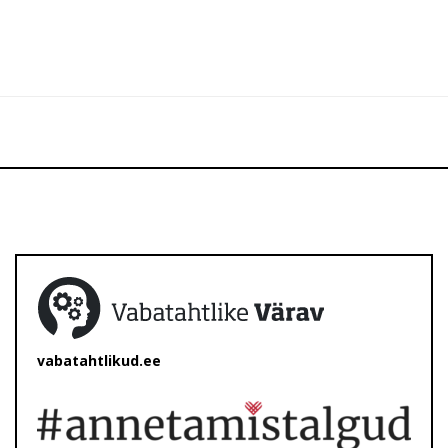
vabatahtlikud.ee