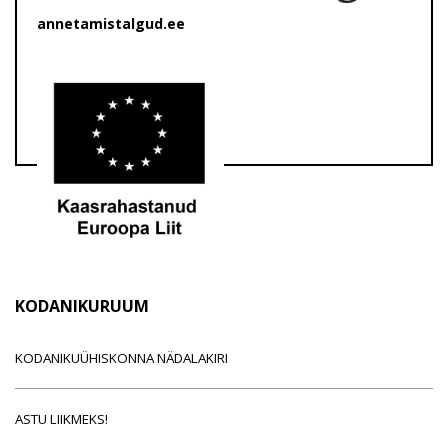
annetamistalgud.ee
KODANIKURUUM
KODANIKUÜHISKONNA NÄDALAKIRI
ASTU LIIKMEKS!