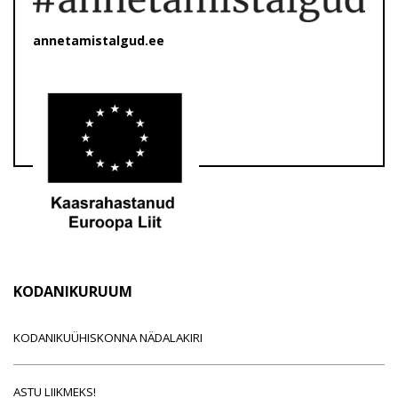
annetamistalgud.ee
KODANIKURUUM
KODANIKUÜHISKONNA NÄDALAKIRI
ASTU LIIKMEKS!