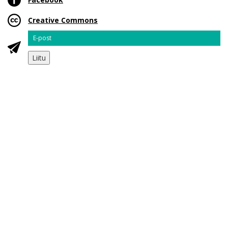
Creative Commons
Email
Liitu