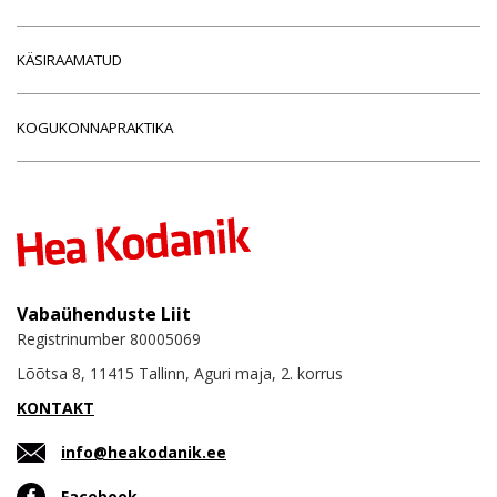
KÄSIRAAMATUD
KOGUKONNAPRAKTIKA
Vabaühenduste Liit
Registrinumber 80005069
Lõõtsa 8, 11415 Tallinn, Aguri maja, 2. korrus
KONTAKT
info@heakodanik.ee
Facebook