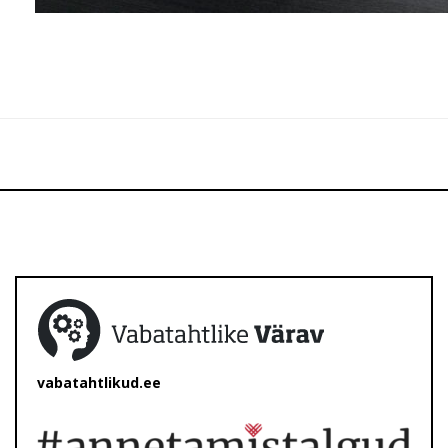
vabatahtlikud.ee