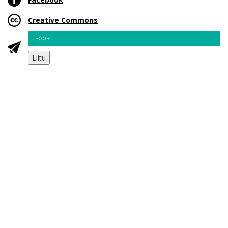
Creative Commons
Email
Liitu