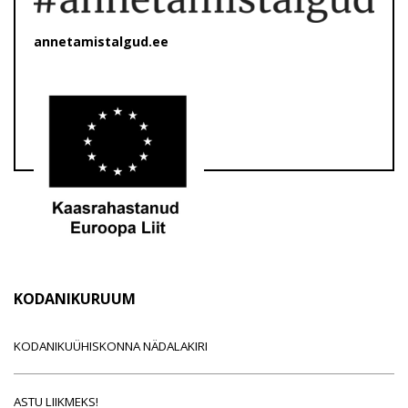
annetamistalgud.ee
KODANIKURUUM
KODANIKUÜHISKONNA NÄDALAKIRI
ASTU LIIKMEKS!