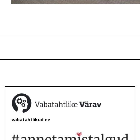
vabatahtlikud.ee