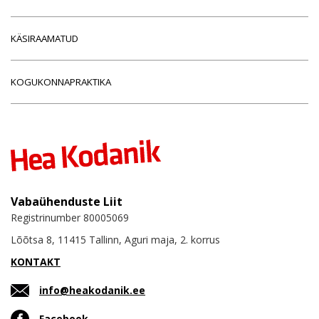
KÄSIRAAMATUD
KOGUKONNAPRAKTIKA
Vabaühenduste Liit
Registrinumber 80005069
Lõõtsa 8, 11415 Tallinn, Aguri maja, 2. korrus
KONTAKT
info@heakodanik.ee
Facebook