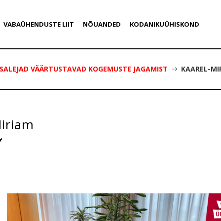
VABAÜHENDUSTE LIIT
NÕUANDED
KODANIKUÜHISKOND
 OSALEJAD VÄÄRTUSTAVAD KOGEMUSTE JAGAMIST
KAAREL-MI
Miriam