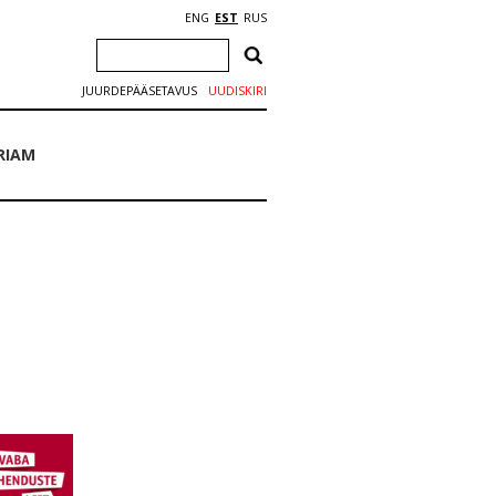
ENG
EST
RUS
JUURDEPÄÄSETAVUS
UUDISKIRI
RIAM