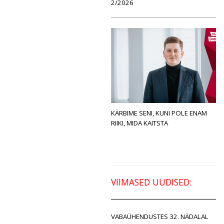
2/2026
KÄRBIME SENI, KUNI POLE ENAM
RIIKI, MIDA KAITSTA
VIIMASED UUDISED:
VABAÜHENDUSTES 32. NÄDALAL