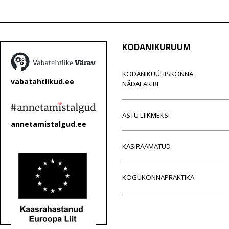
KODANIKURUUM
KODANIKUÜHISKONNA
vabatahtlikud.ee
NÄDALAKIRI
ASTU LIIKMEKS!
annetamistalgud.ee
KÄSIRAAMATUD
KOGUKONNAPRAKTIKA