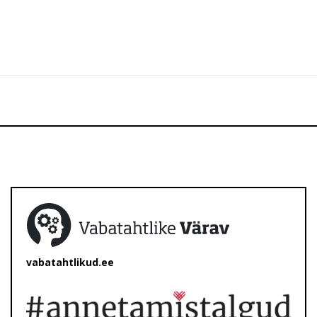
vabatahtlikud.ee