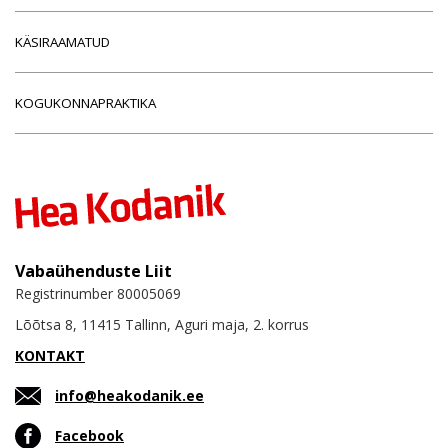
KÄSIRAAMATUD
KOGUKONNAPRAKTIKA
Vabaühenduste Liit
Registrinumber 80005069
Lõõtsa 8, 11415 Tallinn, Aguri maja, 2. korrus
KONTAKT
info@heakodanik.ee
Facebook