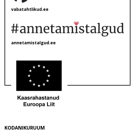
vabatahtlikud.ee
annetamistalgud.ee
KODANIKURUUM