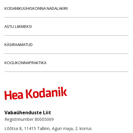
KODANIKUÜHISKONNA NÄDALAKIRI
ASTU LIIKMEKS!
KÄSIRAAMATUD
KOGUKONNAPRAKTIKA
Vabaühenduste Liit
Registrinumber 80005069
Lõõtsa 8, 11415 Tallinn, Aguri maja, 2. korrus