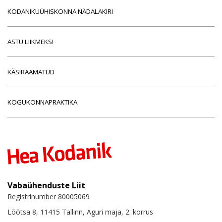
KODANIKUÜHISKONNA NÄDALAKIRI
ASTU LIIKMEKS!
KÄSIRAAMATUD
KOGUKONNAPRAKTIKA
Vabaühenduste Liit
Registrinumber 80005069
Lõõtsa 8, 11415 Tallinn, Aguri maja, 2. korrus