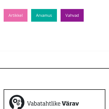
Artikkel
Arvamus
Vahvad