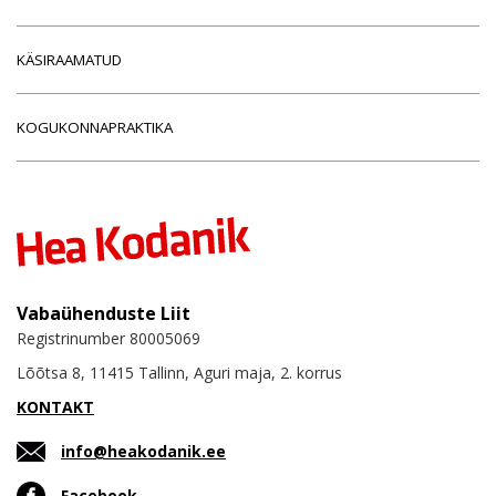
KÄSIRAAMATUD
KOGUKONNAPRAKTIKA
Vabaühenduste Liit
Registrinumber 80005069
Lõõtsa 8, 11415 Tallinn, Aguri maja, 2. korrus
KONTAKT
info@heakodanik.ee
Facebook