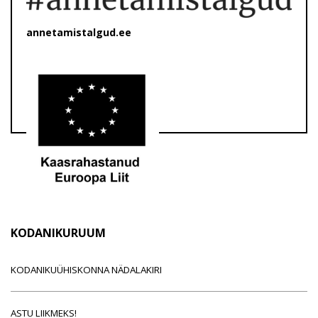
annetamistalgud.ee
KODANIKURUUM
KODANIKUÜHISKONNA NÄDALAKIRI
ASTU LIIKMEKS!