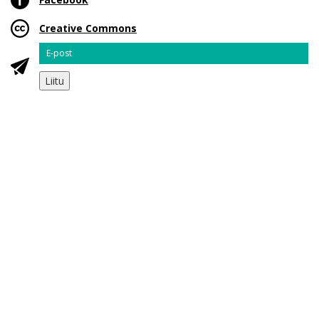
Creative Commons
Email
Liitu