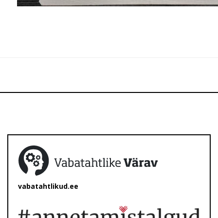
vabatahtlikud.ee